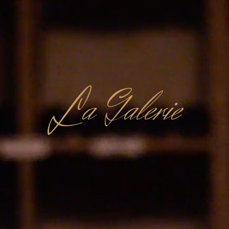
L
a Galerie